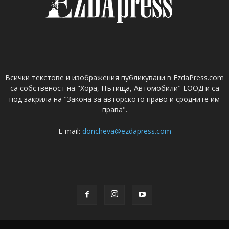
Всички текстове и изображения публикувани в EzdaPress.com
са собственост на "Хора, Пътища, Автомобили" ЕООД и са
под закрила на "Закона за авторското право и сродните им
права".
E-mail:
doncheva@ezdapress.com