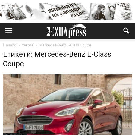
Начало
тагове
Mercedes-Benz E-Class Coupe
Етикети: Mercedes-Benz E-Class
Coupe