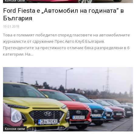
Конски сили
Ford Fiesta е „Автомобил на годината” в
България
19.01.2018
Това е големият победител според гласовете на автомобилните
журналисти от сдружение Прес Авто Клуб България.
Претендентите за престижното отличие бяха разпределени в 6
категории. На...
Конски сили