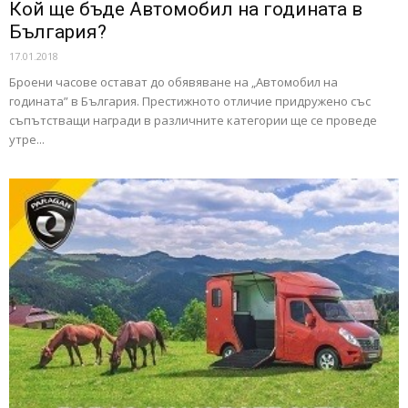
Кой ще бъде Автомобил на годината в
България?
17.01.2018
Броени часове остават до обявяване на „Автомобил на
годината” в България. Престижното отличие придружено със
съпътстващи награди в различните категории ще се проведе
утре...