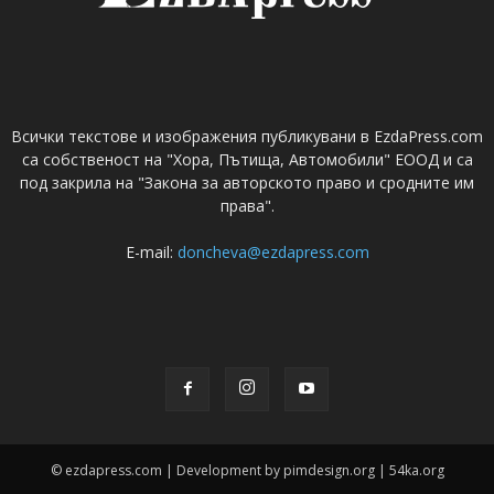
Всички текстове и изображения публикувани в EzdaPress.com
са собственост на "Хора, Пътища, Автомобили" ЕООД и са
под закрила на "Закона за авторското право и сродните им
права".
E-mail:
doncheva@ezdapress.com
© ezdapress.com | Development by pimdesign.org | 54ka.org