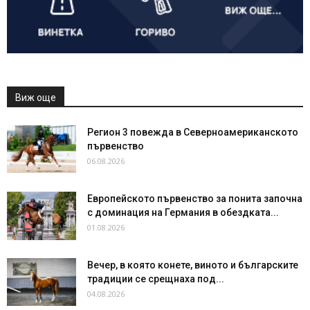
Виж още
Регион 3 повежда в Северноамериканското
първенство
06.08.2026
Европейското първенство за понита започна
с доминация на Германия в обездката...
01.08.2026
Вечер, в която конете, виното и българските
традиции се срещнаха под...
04.08.2026