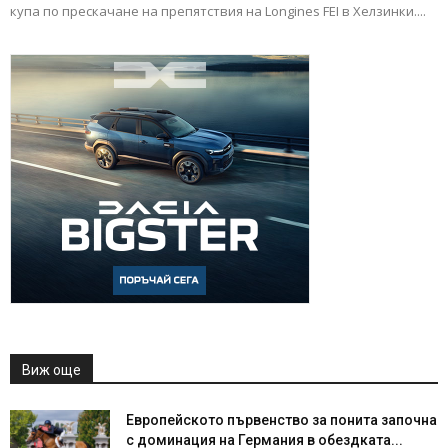
купа по прескачане на препятствия на Longines FEI в Хелзинки....
Виж още
Европейското първенство за понита започна
с доминация на Германия в обездката...