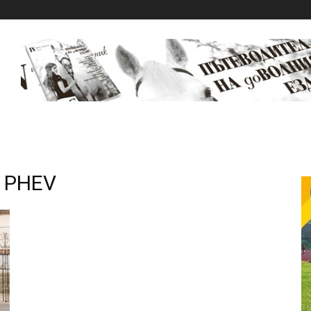
c PHEV