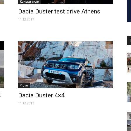
Конски сили
Dacia Duster test drive Athens
11.12.2017
Фото
4
Dacia Duster 4×4
11.12.2017