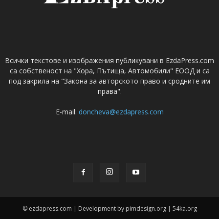
Всички текстове и изображения публикувани в EzdaPress.com
са собственост на "Хора, Пътища, Автомобили" ЕООД и са
под закрила на "Закона за авторското право и сродните им
права".
E-mail:
doncheva@ezdapress.com
© ezdapress.com | Development by pimdesign.org | 54ka.org