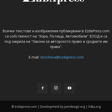
Всички текстове и изображения публикувани в EzdaPress.com
са собственост на "Хора, Пътища, Автомобили" ЕООД и са
под закрила на "Закона за авторското право и сродните им
права".
E-mail:
doncheva@ezdapress.com
© ezdapress.com | Development by pimdesign.org | 54ka.org