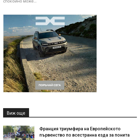
спокойно може...
Виж още
Франция триумфира на Европейското
първенство по всестранна езда за понита