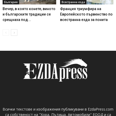
България
Всестранна езда
Вечер, в която конете, виното
Франция триумфира на
и българските традиции се
Европейското първенство по
срещнаха под...
всестранна езда за понита
Всички текстове и изображения публикувани в EzdaPress.com
са собственост на "Хора, Пътища, Автомобили" ЕООД и са