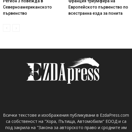
Регион 3 повежда в
Франция триумфира на
Северноамериканското
Европейското първенство по
първенство
всестранна езда за понита
Всички текстове и изображения публикувани в EzdaPress.com
са собственост на "Хора, Пътища, Автомобили" ЕООД и са
под закрила на "Закона за авторското право и сродните им