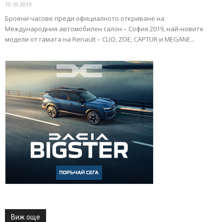
10.10.2019
Броени часове преди официалното откриване на
Международния автомобилен салон – София 2019, най-новите
модели от гамата на Renault – CLIO, ZOE, CAPTUR и MEGANE...
Виж още