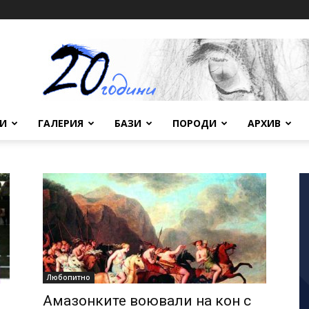
ВИ
ГАЛЕРИЯ
БАЗИ
ПОРОДИ
АРХИВ
Любопитно
Амазонките воювали на кон с