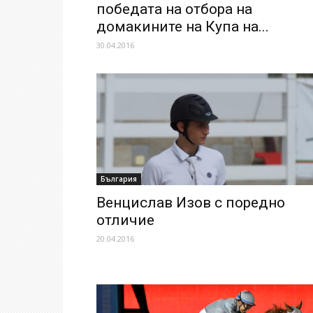
победата на отбора на
домакините на Купа на...
30.04.2016
България
Венцислав Изов с поредно
отличие
20.04.2016