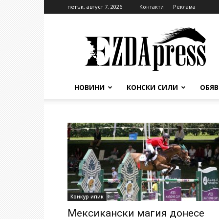
петък, август 7, 2026
Контакти
Реклама
EzdaPress
НОВИНИ
КОНСКИ СИЛИ
ОБЯ
Конкур ипик
Мексикански магия донесе