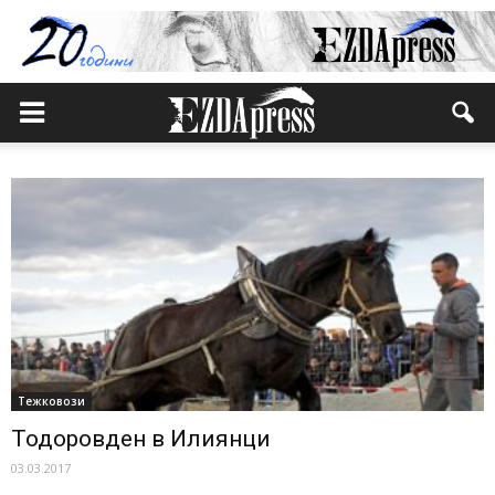
Тежковози
Тодоровден в Илиянци
03.03.2017