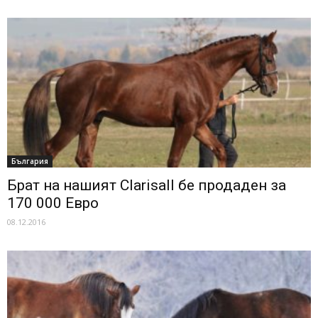
България
Брат на нашият Clarisall бе продаден за
170 000 Евро
08.12.2016