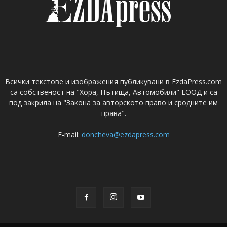
Всички текстове и изображения публикувани в EzdaPress.com
са собственост на "Хора, Пътища, Автомобили" ЕООД и са
под закрила на "Закона за авторското право и сродните им
права".
E-mail:
doncheva@ezdapress.com