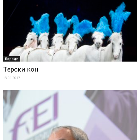
Породи
Терски кон
13.01.2017