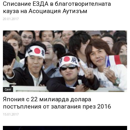
Списание ЕЗДА в благотворителната
кауза на Асоциация Аутизъм
20.01.2017
Свят
Япония с 22 милиарда долара
постъпления от залагания през 2016
15.01.2017