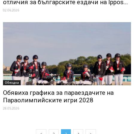
отличия за българските ездачи на Ippos...
02.06.2026
Обездка
Обявиха графика за параездачите на
Параолимпийските игри 2028
28.05.2026