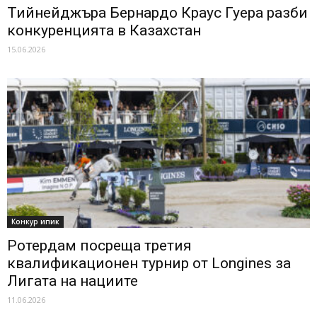
Тийнейджъра Бернардо Краус Гуера разби
конкуренцията в Казахстан
15.06.2026
Конкур ипик
Ротердам посреща третия
квалификационен турнир от Longines за
Лигата на нациите
11.06.2026