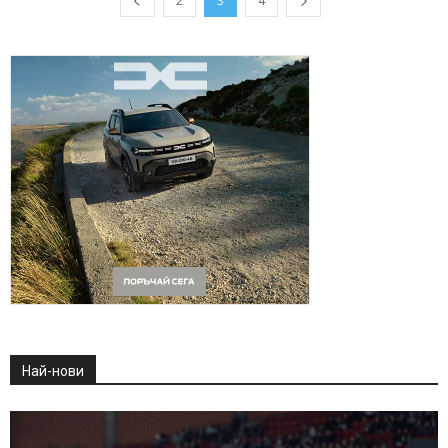
2
3
4
Най-нови