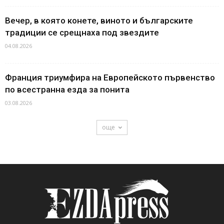
Вечер, в която конете, виното и българските
традиции се срещнаха под звездите
04.08.2026
Франция триумфира на Европейското първенство
по всестранна езда за понита
03.08.2026
още