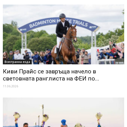
Всестранна езда
Киви Прайс се завръща начело в
световната ранглиста на ФЕИ по...
11.06.2026