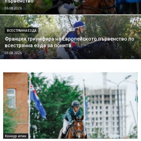
първенство
06.08.2026
ВСЕСТРАННА ЕЗДА
Франция триумфира на Европейското първенство по
всестранна езда за понита
03.08.2026
Конкур ипик