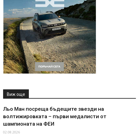
Виж още
Льо Ман посреща бъдещите звезди на
волтижировката – първи медалисти от
шампионата на ФЕИ
02.08.2026