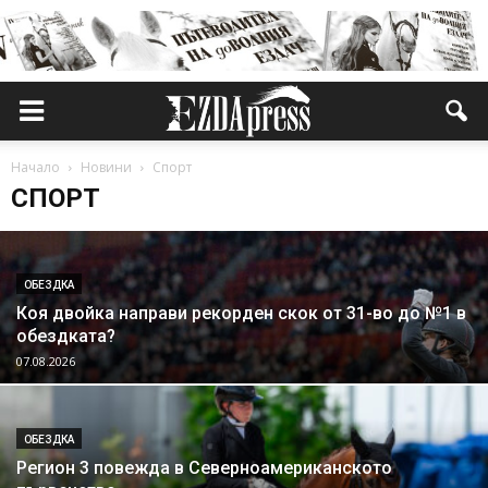
Начало
Новини
Спорт
СПОРТ
ОБЕЗДКА
Коя двойка направи рекорден скок от 31-во до №1 в
обездката?
07.08.2026
ОБЕЗДКА
Регион 3 повежда в Северноамериканското