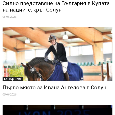
Силно представяне на България в Купата
на нациите, кръг Солун
08.06.2026
Конкур ипик
Първо място за Ивана Ангелова в Солун
05.06.2026