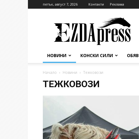
петък, август 7, 2026
Контакти
Реклама
EzdaPress
НОВИНИ
КОНСКИ СИЛИ
ОБЯ
Начало
Новини
Тежковози
ТЕЖКОВОЗИ