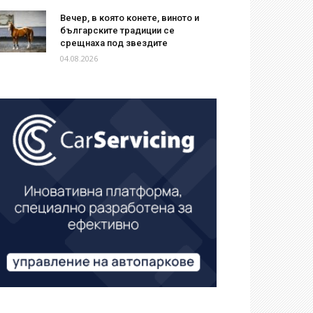
Вечер, в която конете, виното и
българските традиции се
срещнаха под звездите
04.08.2026