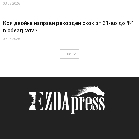
03.08.2026
Коя двойка направи рекорден скок от 31-во до №1
в обездката?
07.08.2026
още