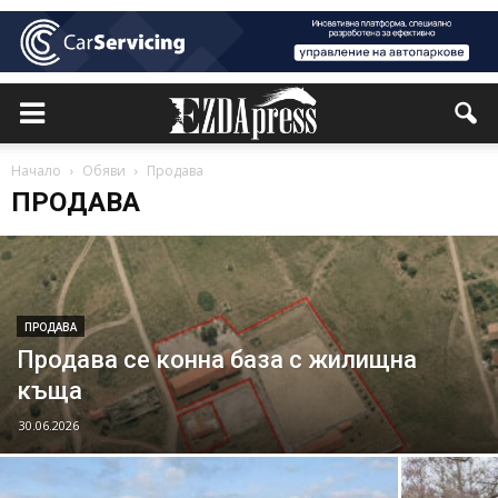
Начало
Обяви
Продава
ПРОДАВА
ПРОДАВА
Продава се конна база с жилищна
къща
30.06.2026