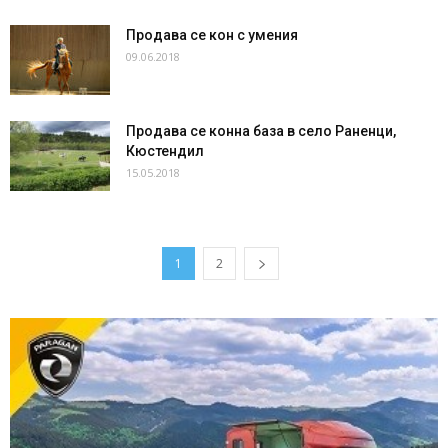
Продава се кон с умения
09.06.2018
Продава се конна база в село Раненци,
Кюстендил
15.05.2018
1
2