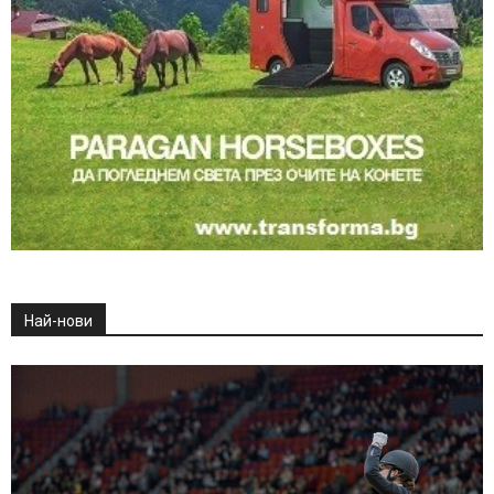
Най-нови