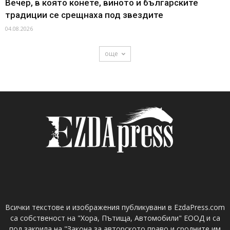
Вечер, в която конете, виното и българските
традиции се срещнаха под звездите
04.08.2026
още
Всички текстове и изображения публикувани в EzdaPress.com
са собственост на "Хора, Пътища, Автомобили" ЕООД и са
под закрила на "Закона за авторското право и сродните им