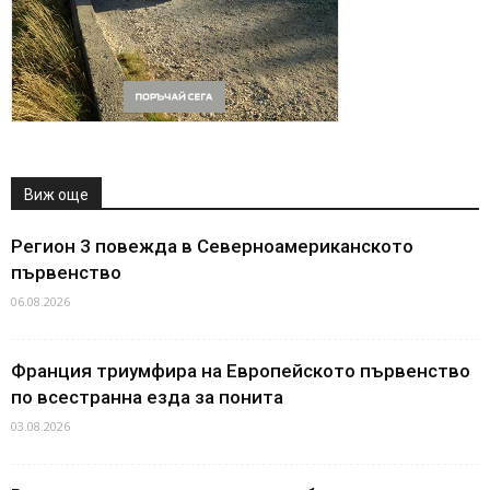
Виж още
Регион 3 повежда в Северноамериканското
първенство
06.08.2026
Франция триумфира на Европейското първенство
по всестранна езда за понита
03.08.2026