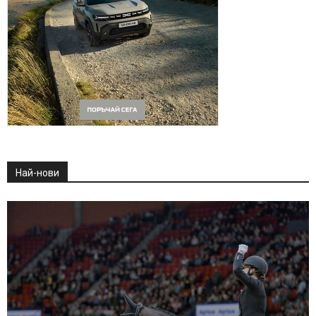
Най-нови