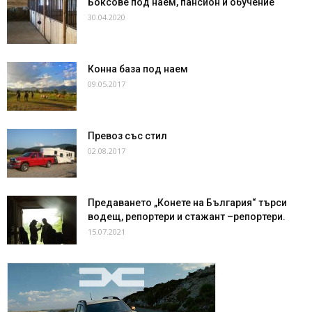
Боксове под наем, пансион и обучение
30.04.2020
Конна база под наем
09.05.2017
Превоз със стил
02.08.2017
Предаването „Конете на България“ търси
водещ, репортери и стажант –репортери.
15.07.2021