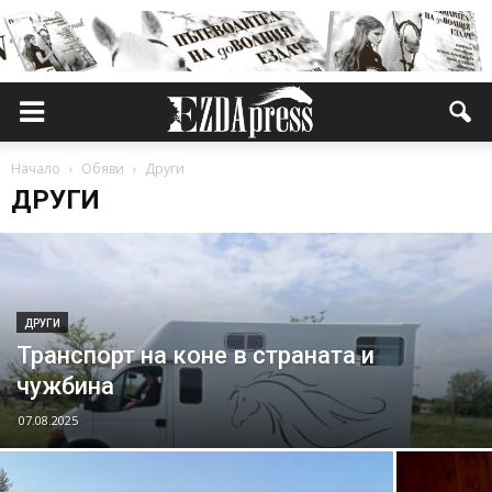
Начало
Обяви
Други
ДРУГИ
ДРУГИ
Транспорт на коне в страната и
чужбина
07.08.2025