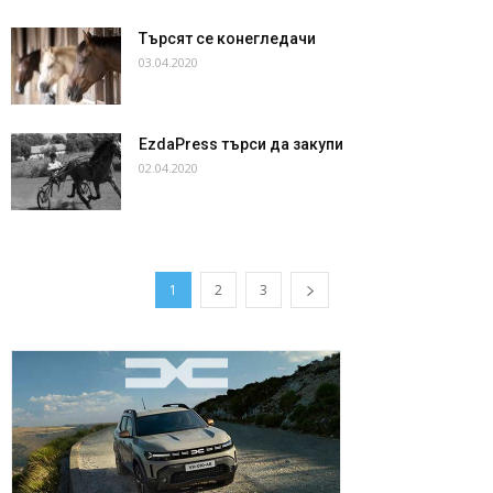
Търсят се конегледачи
03.04.2020
ЕzdaPress търси да закупи
02.04.2020
1
2
3