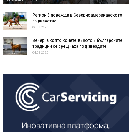
Регион 3 повежда в Северноамериканското
първенство
06.08.2026
Вечер, в която конете, виното и българските
традиции се срещнаха под звездите
04.08.2026