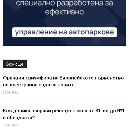
Виж още
Франция триумфира на Европейското първенство
по всестранна езда за понита
03.08.2026
Коя двойка направи рекорден скок от 31-во до №1
в обездката?
07.08.2026