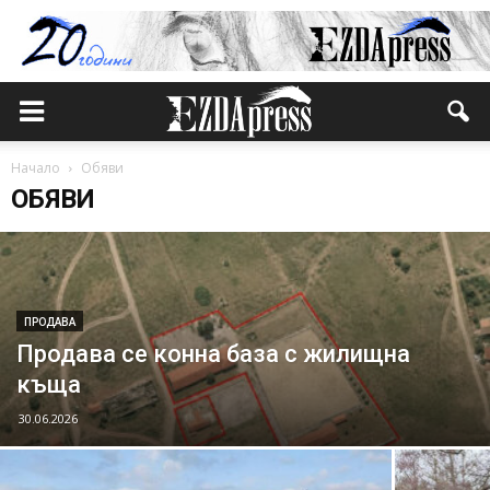
Начало
Обяви
ОБЯВИ
ПРОДАВА
Продава се конна база с жилищна
къща
30.06.2026