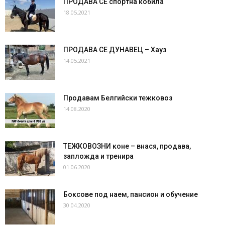
ПРОДАВА СЕ спортна кобила
18.05.2021
ПРОДАВА СЕ ДУНАВЕЦ – Хауз
14.05.2021
Продавам Белгийски тежковоз
14.08.2020
ТЕЖКОВОЗНИ коне – внася, продава,
запложда и тренира
01.06.2020
Боксове под наем, пансион и обучение
30.04.2020