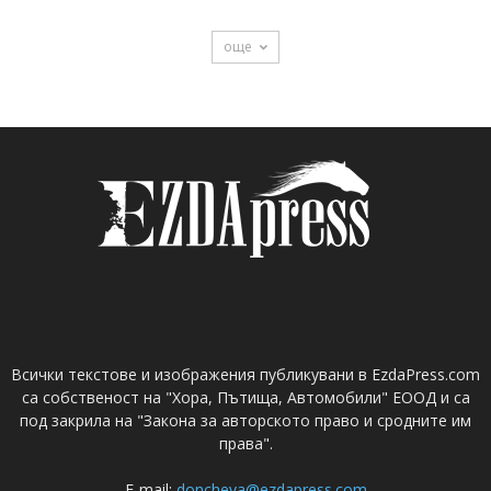
още
Всички текстове и изображения публикувани в EzdaPress.com
са собственост на "Хора, Пътища, Автомобили" ЕООД и са
под закрила на "Закона за авторското право и сродните им
права".
E-mail:
doncheva@ezdapress.com