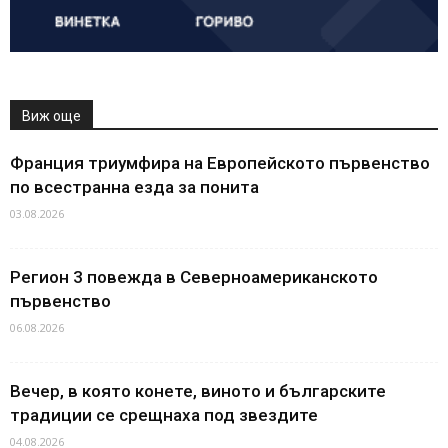
Виж още
Франция триумфира на Европейското първенство
по всестранна езда за понита
03.08.2026
Регион 3 повежда в Северноамериканското
първенство
06.08.2026
Вечер, в която конете, виното и българските
традиции се срещнаха под звездите
04.08.2026