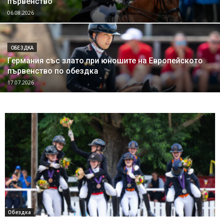
първенство
06.08.2026
ОБЕЗДКА
Германия със злато при юношите на Европейското
първенство по обездка
17.07.2026
Обездка