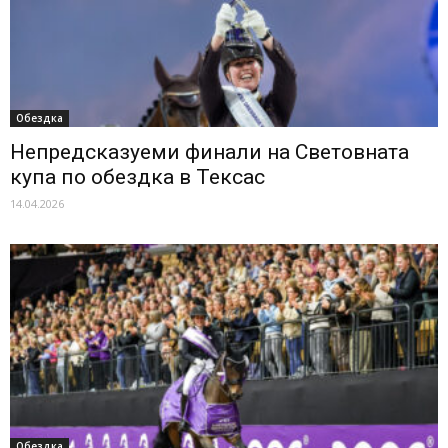
Обездка
Непредсказуеми финали на Световната
купа по обездка в Тексас
14.04.2026
Обездка