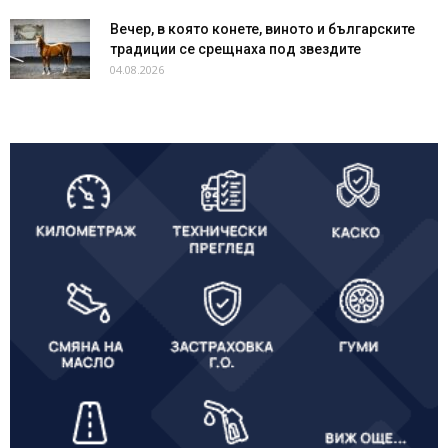
Вечер, в която конете, виното и българските
традиции се срещнаха под звездите
04.08.2026