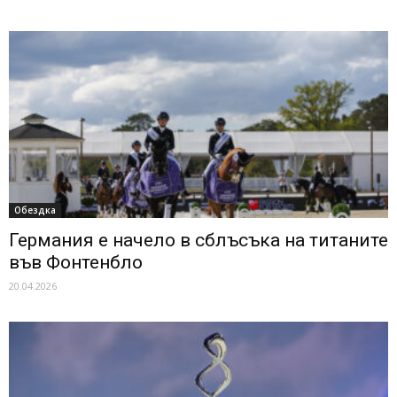
Обездка
Германия е начело в сблъсъка на титаните
във Фонтенбло
20.04.2026