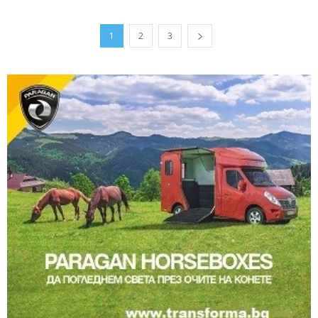
1
2
3