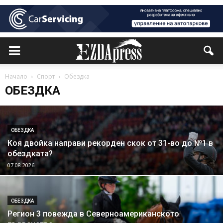
Начало
Спорт
Обездка
ОБЕЗДКА
ОБЕЗДКА
Коя двойка направи рекорден скок от 31-во до №1 в
обездката?
07.08.2026
ОБЕЗДКА
Регион 3 повежда в Северноамериканското