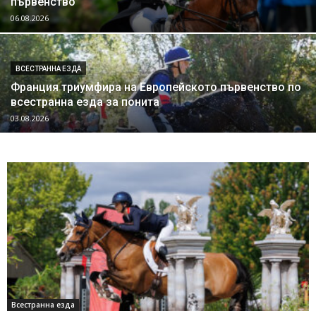
първенство
06.08.2026
ВСЕСТРАННА ЕЗДА
Франция триумфира на Европейското първенство по
всестранна езда за понита
03.08.2026
Всестранна езда