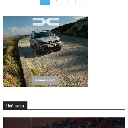
1
2
3
Най-нови