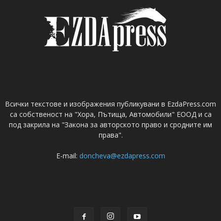
Всички текстове и изображения публикувани в EzdaPress.com
са собственост на "Хора, Пътища, Автомобили" ЕООД и са
под закрила на "Закона за авторското право и сродните им
права".
E-mail:
doncheva@ezdapress.com