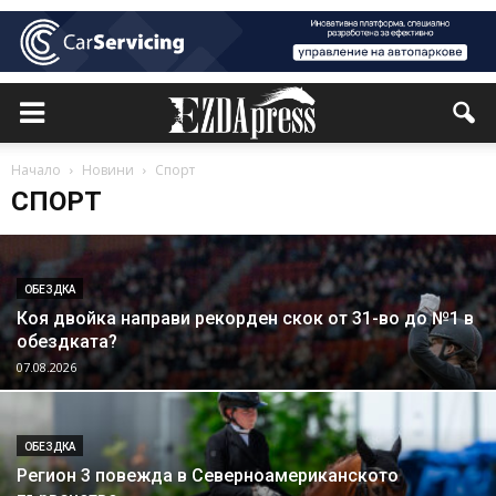
Начало
Новини
Спорт
СПОРТ
ОБЕЗДКА
Коя двойка направи рекорден скок от 31-во до №1 в
обездката?
07.08.2026
ОБЕЗДКА
Регион 3 повежда в Северноамериканското