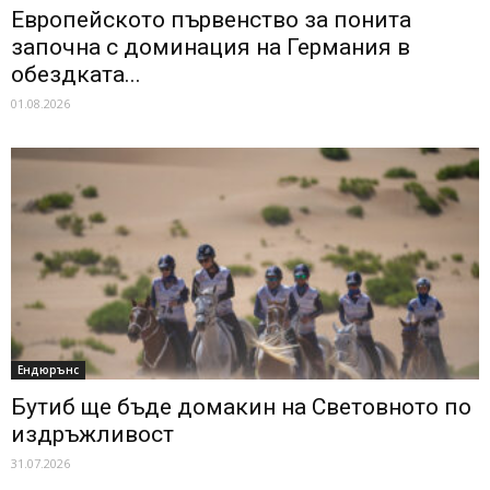
Европейското първенство за понита
започна с доминация на Германия в
обездката...
01.08.2026
Ендюрънс
Бутиб ще бъде домакин на Световното по
издръжливост
31.07.2026