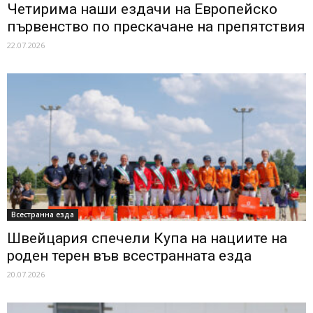
Четирима наши ездачи на Европейско
първенство по прескачане на препятствия
22.07.2026
Всестранна езда
Швейцария спечели Купа на нациите на
роден терен във всестранната езда
20.07.2026