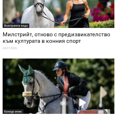
Всестранна езда
Милстрийт, отново с предизвикателство
към културата в конния спорт
24.07.2026
Конкур ипик