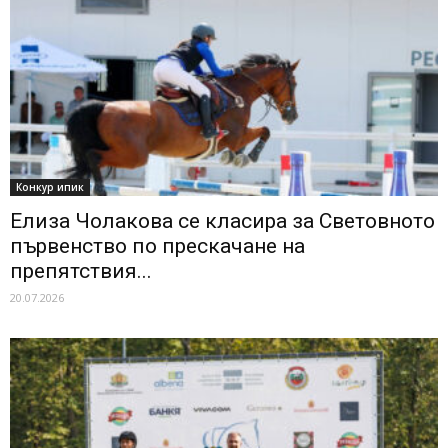
Конкур ипик
Eлиза Чолакова се класира за Световното
първенство по прескачане на
препятствия...
20.07.2026