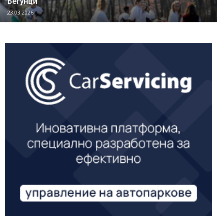
Бегунци
23.03.2026