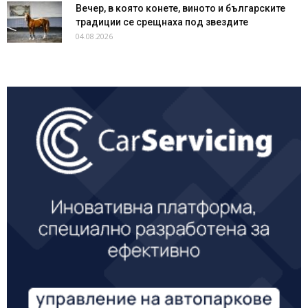
Вечер, в която конете, виното и българските
традиции се срещнаха под звездите
04.08.2026