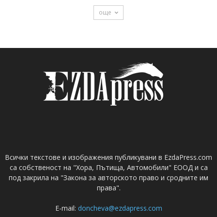
още
Всички текстове и изображения публикувани в EzdaPress.com
са собственост на "Хора, Пътища, Автомобили" ЕООД и са
под закрила на "Закона за авторското право и сродните им
права".
E-mail:
doncheva@ezdapress.com