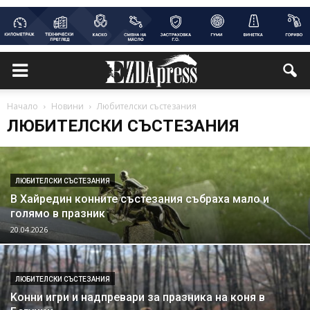
Начало
Новини
Любителски състезания
ЛЮБИТЕЛСКИ СЪСТЕЗАНИЯ
ЛЮБИТЕЛСКИ СЪСТЕЗАНИЯ
В Хайредин конните състезания събраха мало и
голямо в празник
20.04.2026
ЛЮБИТЕЛСКИ СЪСТЕЗАНИЯ
Kонни игри и надпревари за празника на коня в