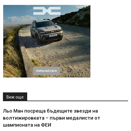
Виж още
Льо Ман посреща бъдещите звезди на
волтижировката – първи медалисти от
шампионата на ФЕИ