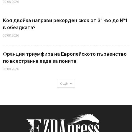
02.08.2026
Коя двойка направи рекорден скок от 31-во до №1
в обездката?
07.08.2026
Франция триумфира на Европейското първенство
по всестранна езда за понита
03.08.2026
още