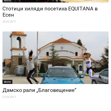
Фото
Стотици хиляди посетиха EQUITANA в
Есен
29.03.2017
Фото
Дамско рали „Благовещение“
27.03.2017