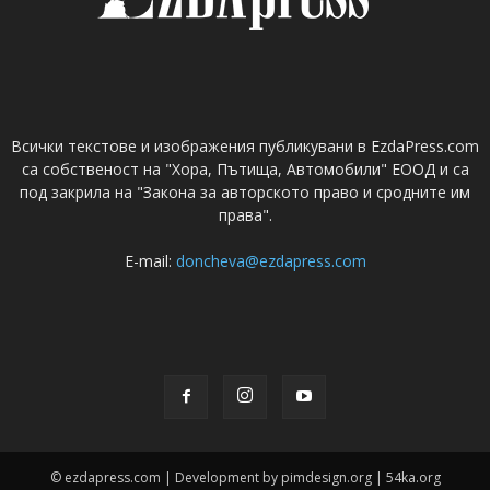
Всички текстове и изображения публикувани в EzdaPress.com
са собственост на "Хора, Пътища, Автомобили" ЕООД и са
под закрила на "Закона за авторското право и сродните им
права".
E-mail:
doncheva@ezdapress.com
© ezdapress.com | Development by pimdesign.org | 54ka.org