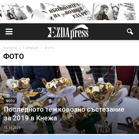
Начало
Галерия
Фото
ФОТО
ФОТО
Последното тежковозно състезание
за 2019 в Кнежа
13.11.2019