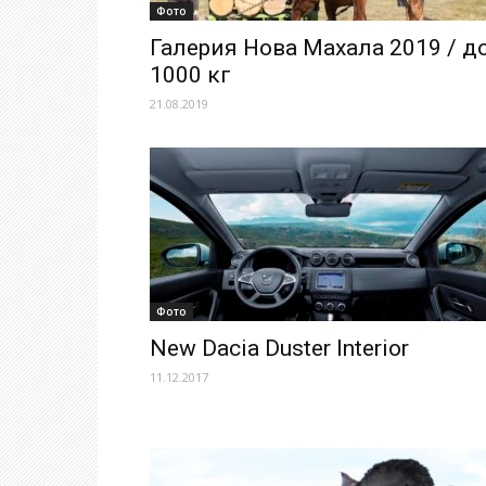
Фото
Галерия Нова Махала 2019 / д
1000 кг
21.08.2019
Фото
New Dacia Duster Interior
11.12.2017