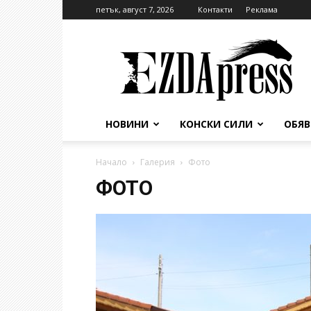
петък, август 7, 2026
Контакти
Реклама
EzdaPress
НОВИНИ
КОНСКИ СИЛИ
ОБЯ
Начало
Галерия
Фото
ФОТО