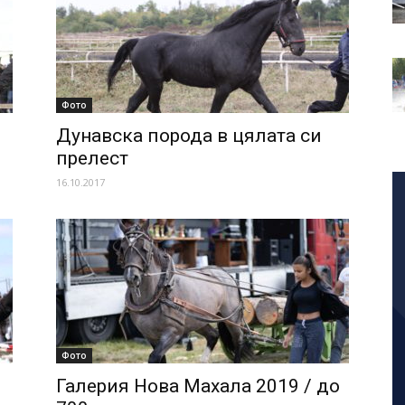
Фото
Дунавска порода в цялата си
прелест
16.10.2017
Фото
Галерия Нова Махала 2019 / до