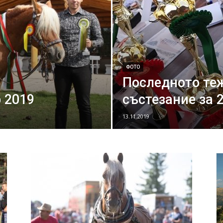
ФОТО
Последното те
 2019
състезание за 
13.11.2019