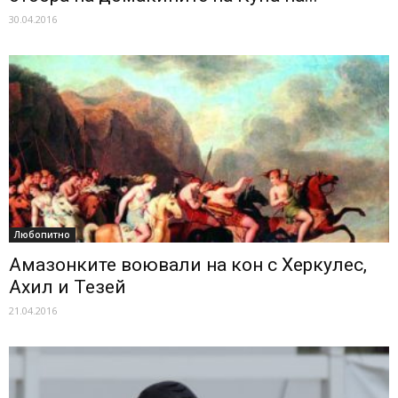
30.04.2016
Любопитно
Амазонките воювали на кон с Херкулес,
Ахил и Тезей
21.04.2016