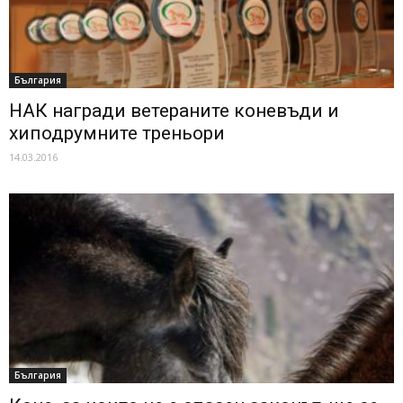
България
НАК награди ветераните коневъди и
хиподрумните треньори
14.03.2016
България