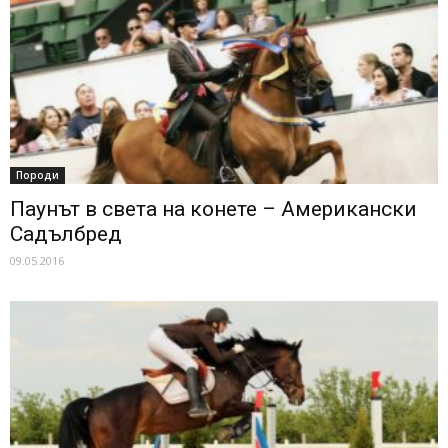
Породи
Паунът в света на конете – Американски
Садълбред
09.05.2016