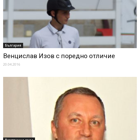
България
Венцислав Изов с поредно отличие
20.04.2016