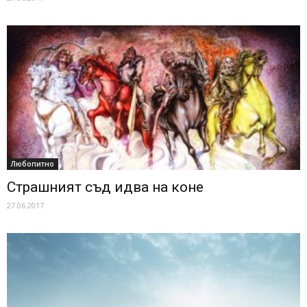
Любопитно
Страшният съд идва на коне
27.06.2017