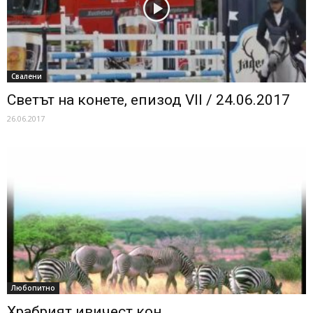
Свалени
Светът на конете, епизод VII / 24.06.2017
26.06.2017
Любопитно
Храбрият ивичест кон