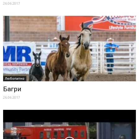
26.06.2017
Любопитно
Багри
26.06.2017