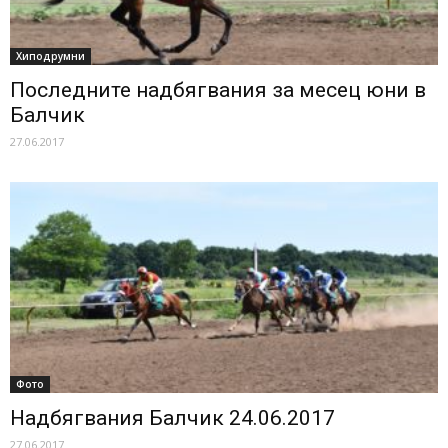
Хиподрумни
Последните надбягвания за месец юни в
Балчик
27.06.2017
Фото
Надбягвания Балчик 24.06.2017
27.06.2017