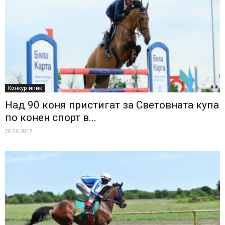
Конкур ипик
Над 90 коня пристигат за Световната купа
по конен спорт в...
28.06.2017