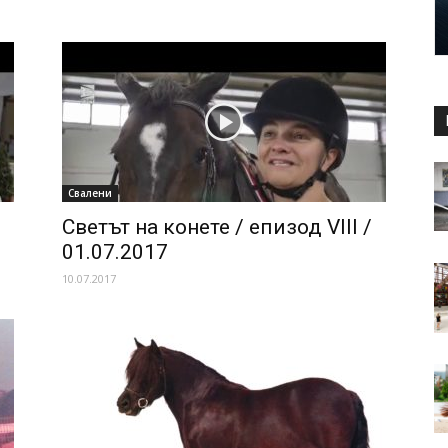
Свалени
Светът на конете / епизод VIII /
01.07.2017
10.07.2017