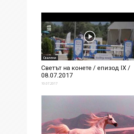
Свалени
Светът на конете / епизод IX /
08.07.2017
10.07.2017