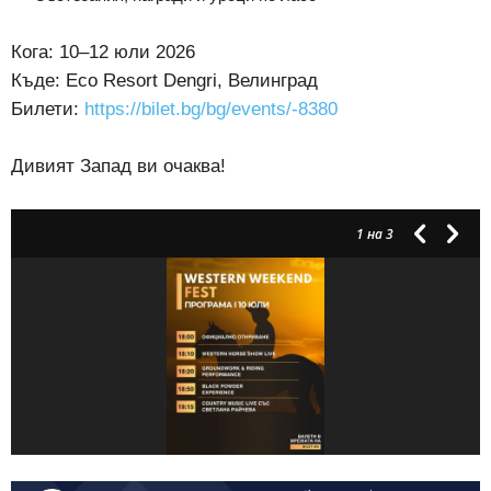
Кога: 10–12 юли 2026
Къде: Eco Resort Dengri, Велинград
Билети:
https://bilet.bg/bg/events/-8380
Дивият Запад ви очаква!
1
на 3