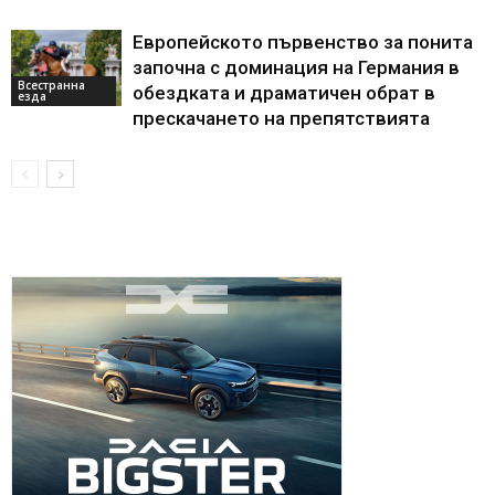
Европейското първенство за понита
започна с доминация на Германия в
Всестранна
обездката и драматичен обрат в
езда
прескачането на препятствията