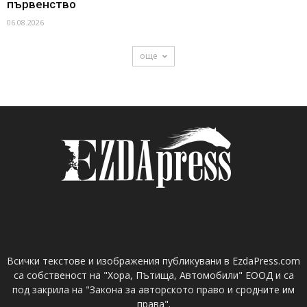
първенство
06.08.2026
още
Всички текстове и изображения публикувани в EzdaPress.com
са собственост на "Хора, Пътища, Автомобили" ЕООД и са
под закрила на "Закона за авторското право и сродните им
права".