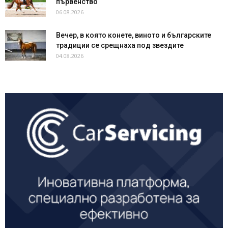
първенство
06.08.2026
Вечер, в която конете, виното и българските
традиции се срещнаха под звездите
04.08.2026