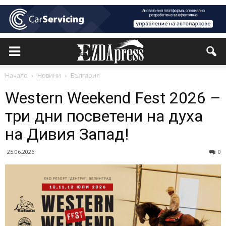
Начало
Новини
България
Western Weekend Fest 2026 –
три дни посветени на духа
на Дивия Запад!
25.06.2026
0