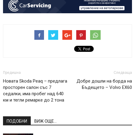
Предишна
Следваща
Новата Skoda Peaq – предлага
Добре дошли на борда на
просторен салон със 7
Бъдещето – Volvo EX60
седалки, има пробег над 640
км и тегли ремарке до 2 тона
ПОДОБНИ
ВИЖ ОЩЕ...