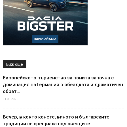
Виж още
Европейското първенство за понита започна с
доминация на Германия в обездката и драматичен
обрат...
01.08.2026
Вечер, в която конете, виното и българските
традиции се срещнаха под звездите