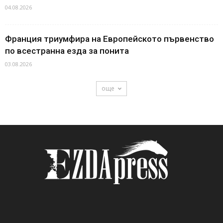
04.08.2026
Франция триумфира на Европейското първенство
по всестранна езда за понита
03.08.2026
още