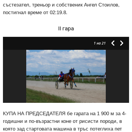
състезател, треньор и собственик Ангел Стоилов,
постигнал време от 02:19.8.
II гара
1
на 21
КУПА НА ПРЕДСЕДАТЕЛЯ бе гарата на 1 900 м за 4-
годишни и по-възрастни коне от рисисти породи, в
която зад стартовата машина в тръс потеглиха пет