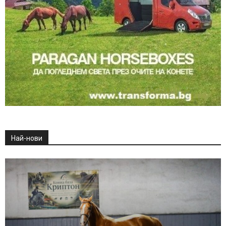
Най-нови