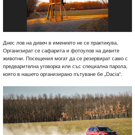
Днес лов на дивеч в имението не се практикува.
Организират се сафарита и фотоулов на дивите
животни. Посещения могат да се резервират само с
предварителна уговорка или със специална парола,
която в нашето организирано пътуване бе „Dacia“.