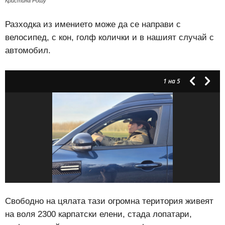
Кристина Рошу
Разходка из имението може да се направи с
велосипед, с кон, голф колички и в нашият случай с
автомобил.
1
на 5
Свободно на цялата тази огромна територия живеят
на воля 2300 карпатски елени, стада лопатари,