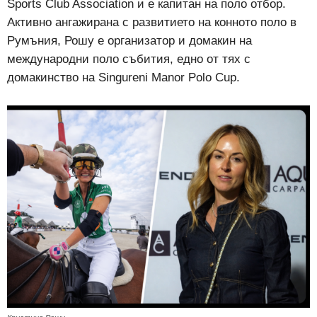
Sports Club Association и е капитан на поло отбор.
Активно ангажирана с развитието на конното поло в
Румъния, Рошу е организатор и домакин на
международни поло събития, едно от тях с
домакинство на Singureni Manor Polo Cup.