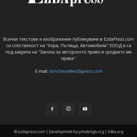
Всички текстове и изображения публикувани в EzdaPress.com
са собственост на "Хора, Пътища, Автомобили" ЕООД и са
под закрила на "Закона за авторското право и сродните им
права".
E-mail:
doncheva@ezdapress.com
© ezdapress.com | Development by pimdesign.org | 54ka.org