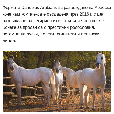
Фермата Danubius Arabians за развъждане на Арабски
коне към комплекса е създадена през 2016 г. с цел
развъждане на четириногите с гриви и чипо носле.
Конете за продан са с престижни родословия,
потомци на руски, полски, египетски и испански
линии.