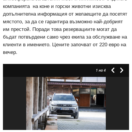
компанията
на коне и горски животни изисква
допълнителна информация от желаещите да посетят
мястото, за да се гарантира възможно най-добрият
им престой. Поради това резервациите могат да
бъдат потвърдени само чрез екипа за обслужване на
клиенти в имението. Цените започват от 220 евро на
вечер.
1
на 4