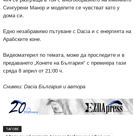
Сингурени Манор и моделите се чувстват като у
дома си.
Едно незабравимо пътуване с Dacia и с енергията на
Арабските коне.
Видеоматерил по темата, може да проследите и в
предаването „Конете на България“ с премиера тази
сряда 8 април от 21:00 ч.
Снимки: Dacia България и автора
ТАГОВЕ