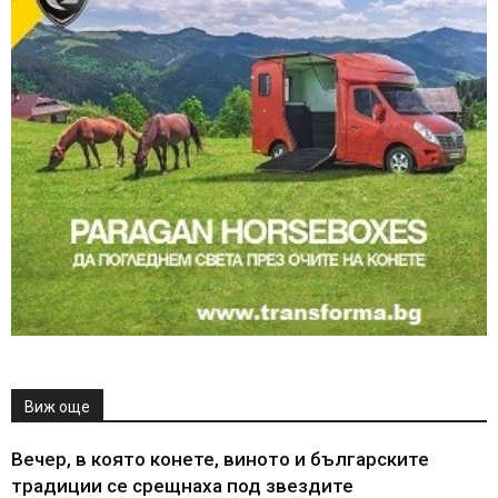
Виж още
Вечер, в която конете, виното и българските
традиции се срещнаха под звездите