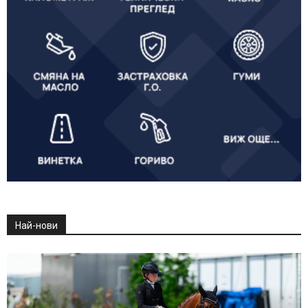
Най-нови