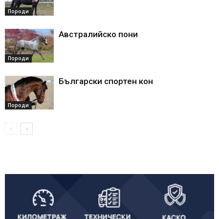
Породи
Австралийско пони
Породи
Български спортен кон
Породи