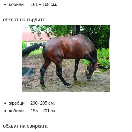
кобили 161 – 168 см.
обхват на гърдите
жребци 200- 205 см.
кобили 195 – 201см.
обхват на свирката