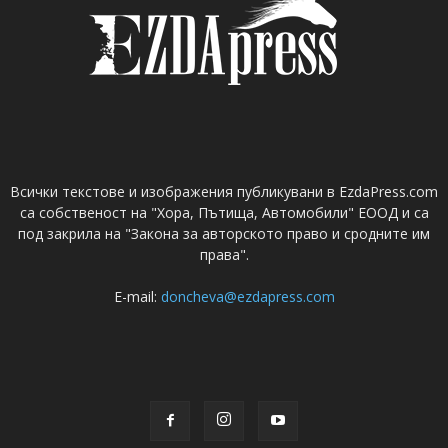
Всички текстове и изображения публикувани в EzdaPress.com
са собственост на "Хора, Пътища, Автомобили" ЕООД и са
под закрила на "Закона за авторското право и сродните им
права".
E-mail:
doncheva@ezdapress.com