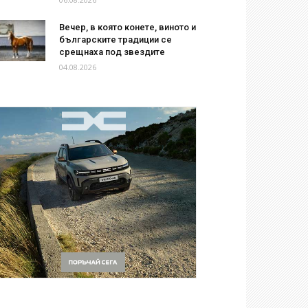
Вечер, в която конете, виното и
българските традиции се
срещнаха под звездите
04.08.2026