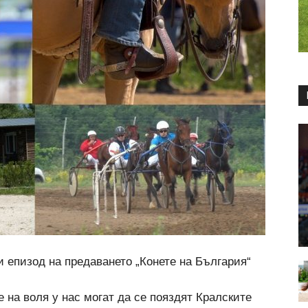
и епизод на предаването „Конете на България“
 на воля у нас могат да се пояздят Кралските