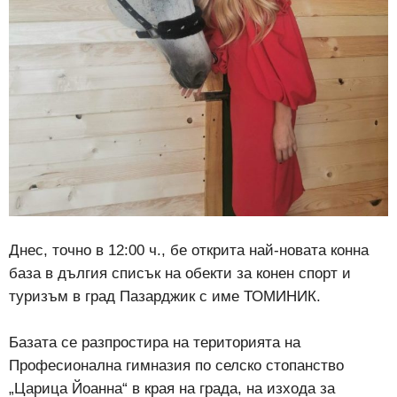
Днес, точно в 12:00 ч., бе открита най-новата конна
база в дългия списък на обекти за конен спорт и
туризъм в град Пазарджик с име ТОМИНИК.
Базата се разпростира на територията на
Професионална гимназия по селско стопанство
„Царица Йоанна“ в края на града, на изхода за