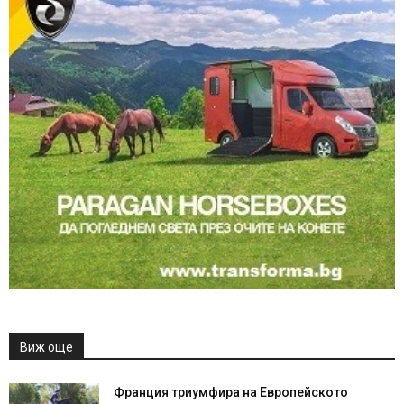
Виж още
Франция триумфира на Европейското