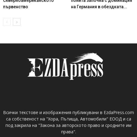
Северноамериканското
понита започна с доминация
първенство
на Германия в обездката...
Всички текстове и изображения публикувани в EzdaPress.com
са собственост на "Хора, Пътища, Автомобили" ЕООД и са
под закрила на "Закона за авторското право и сродните им
права".