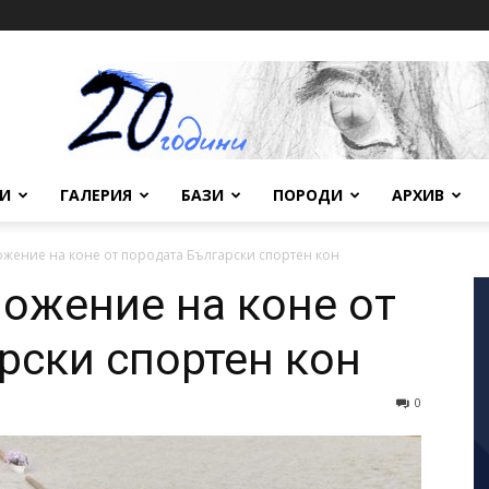
ВИ
ГАЛЕРИЯ
БАЗИ
ПОРОДИ
АРХИВ
ожение на коне от породата Български спортен кон
ложение на коне от
рски спортен кон
0