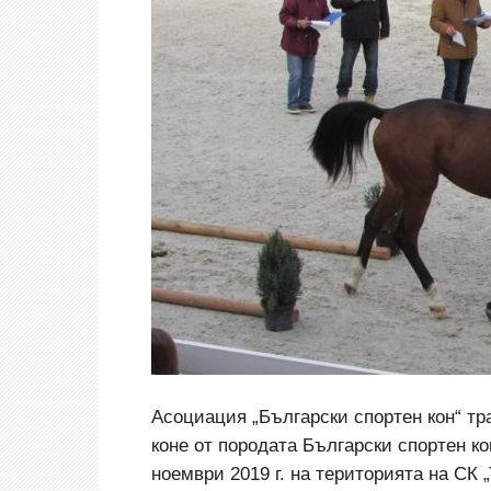
Асоциация „Български спортен кон“ тр
коне от породата Български спортен ко
ноември 2019 г. на територията на СК 