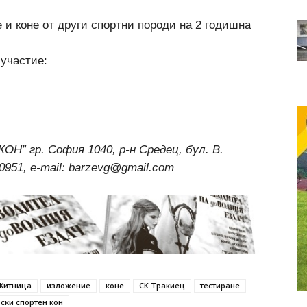
 и коне от други спортни породи на 2 годишна
 участие:
 гр. София 1040, р-н Средец, бул. В.
0951, e-mail: barzevg@gmail.com
Житница
изложение
коне
СК Тракиец
тестиране
ски спортен кон