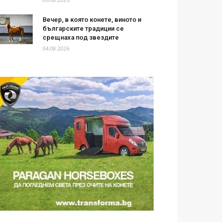
Вечер, в която конете, виното и
българските традиции се
срещнаха под звездите
04.08.2026