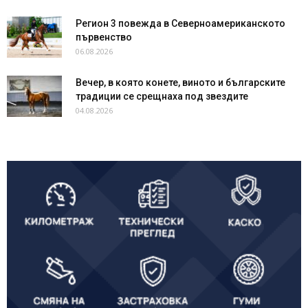
Регион 3 повежда в Северноамериканското
първенство
06.08.2026
Вечер, в която конете, виното и българските
традиции се срещнаха под звездите
04.08.2026