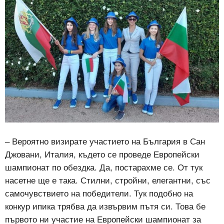
– Вероятно визирате участието на България в Сан
Джовани, Италия, където се проведе Европейски
шампионат по обездка. Да, постарахме се. От тук
насетне ще е така. Стилни, стройни, елегантни, със
самочувствието на победители. Тук подобно на
конкур ипика трябва да извървим пътя си. Това бе
първото ни участие на Европейски шампионат за