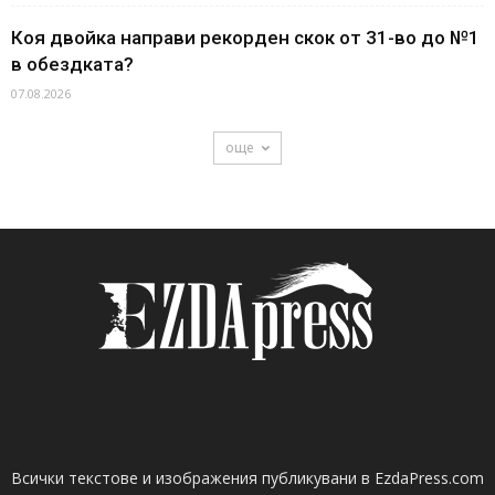
Коя двойка направи рекорден скок от 31-во до №1
в обездката?
07.08.2026
още
Всички текстове и изображения публикувани в EzdaPress.com