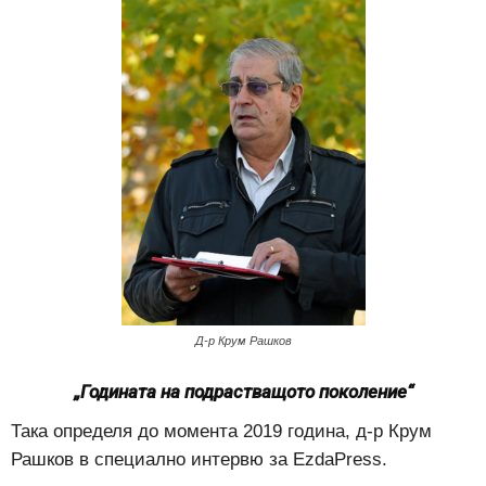
Д-р Крум Рашков
„Годината
на подрастващото поколение“
Така определя до момента 2019 година, д-р Крум
Рашков в специално интервю за EzdaPress.