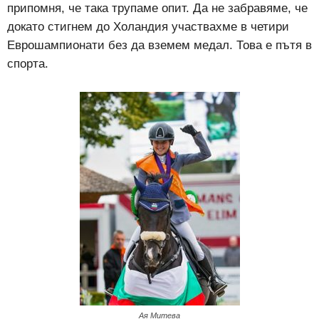
припомня, че така трупаме опит. Да не забравяме, че
докато стигнем до Холандия участвахме в четири
Еврошампионати без да вземем медал. Това е пътя в
спорта.
Ая Митева