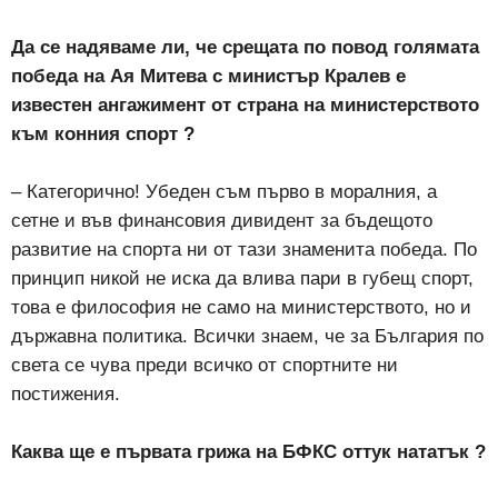
Да се надяваме ли, че срещата по повод голямата
победа на Ая Митева с министър Кралев е
известен ангажимент от страна на министерството
към конния спорт ?
– Категорично! Убеден съм първо в моралния, а
сетне и във финансовия дивидент за бъдещото
развитие на спорта ни от тази знаменита победа. По
принцип никой не иска да влива пари в губещ спорт,
това е философия не само на министерството, но и
държавна политика. Всички знаем, че за България по
света се чува преди всичко от спортните ни
постижения.
Каква ще е първата грижа на БФКС оттук нататък ?