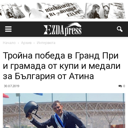
Начало
Архив
Интервюта
Тройна победа в Гранд При
и грамада от купи и медали
за България от Атина
30.07.2019
0