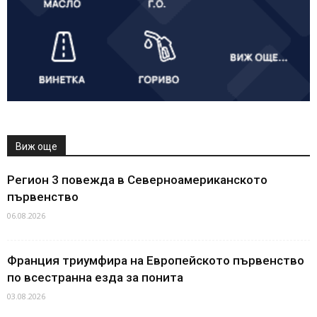
Виж още
Регион 3 повежда в Северноамериканското
първенство
06.08.2026
Франция триумфира на Европейското първенство
по всестранна езда за понита
03.08.2026