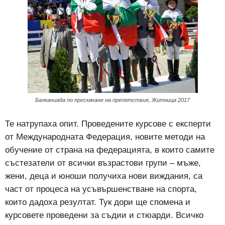
Балканиада по прескачане на препятствия, Житница 2017
Те натрупаха опит. Проведените курсове с експерти
от Международната Федерация, новите методи на
обучение от страна на федерацията, в които самите
състезатели от всички възрастови групи – мъже,
жени, деца и юноши получиха нови виждания, са
част от процеса на усъвършенстване на спорта,
които дадоха резултат. Тук дори ще спомена и
курсовете проведени за съдии и стюарди. Всичко