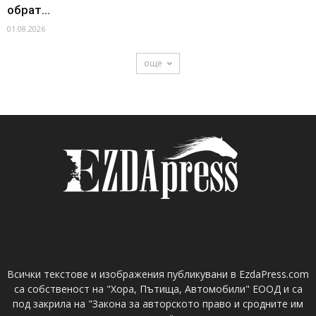
обрат...
01.08.2026
още
Всички текстове и изображения публикувани в EzdaPress.com
са собственост на "Хора, Пътища, Автомобили" ЕООД и са
под закрила на "Закона за авторското право и сродните им