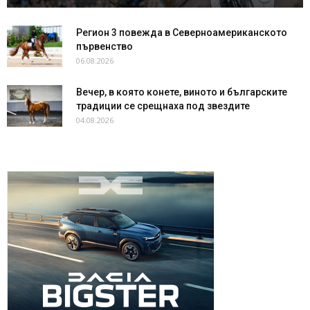
Регион 3 повежда в Северноамериканското
първенство
06.08.2026
Вечер, в която конете, виното и българските
традиции се срещнаха под звездите
04.08.2026