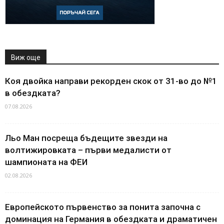
Виж още
Коя двойка направи рекорден скок от 31-во до №1
в обездката?
07.08.2026
Льо Ман посреща бъдещите звезди на
волтижировката – първи медалисти от
шампионата на ФЕИ
02.08.2026
Европейското първенство за понита започна с
доминация на Германия в обездката и драматичен