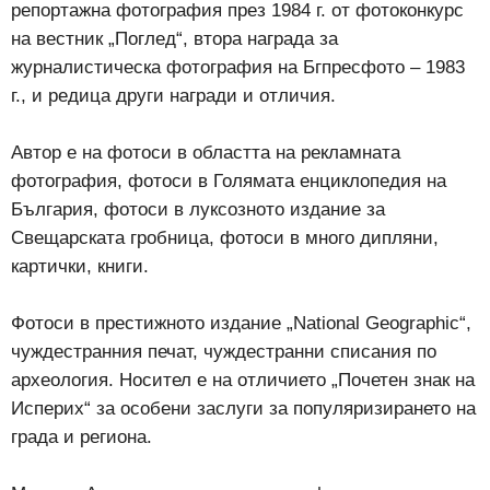
репортажна фотография през 1984 г. от фотоконкурс
на вестник „Поглед“, втора награда за
журналистическа фотография на Бгпресфото – 1983
г., и редица други награди и отличия.
Автор е на фотоси в областта на рекламната
фотография, фотоси в Голямата енциклопедия на
България, фотоси в луксозното издание за
Свещарската гробница, фотоси в много дипляни,
картички, книги.
Фотоси в престижното издание „National Geographic“,
чуждестранния печат, чуждестранни списания по
археология. Носител е на отличието „Почетен знак на
Исперих“ за особени заслуги за популяризирането на
града и региона.