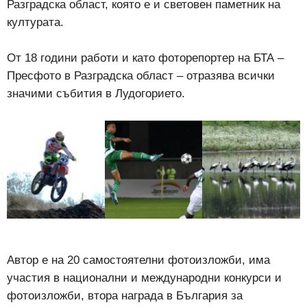
Разградска област, която е и световен паметник на
културата.
От 18 години работи и като фоторепортер на БТА –
Пресфото в Разградска област – отразява всички
значими събития в Лудогорието.
Автор е на 20 самостоятелни фотоизложби, има
участия в национални и международни конкурси и
фотоизложби, втора награда в България за