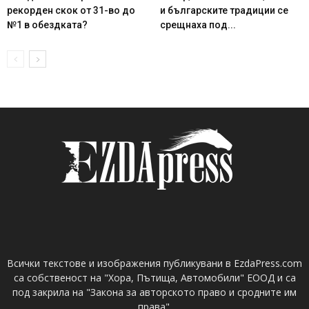
рекорден скок от 31-во до
и българските традиции се
№1 в обездката?
срещнаха под...
Всички текстове и изображения публикувани в EzdaPress.com
са собственост на "Хора, Пътища, Автомобили" ЕООД и са
под закрила на "Закона за авторското право и сродните им
права".