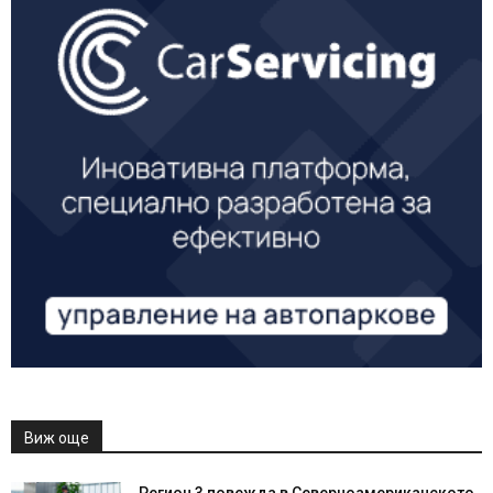
Виж още