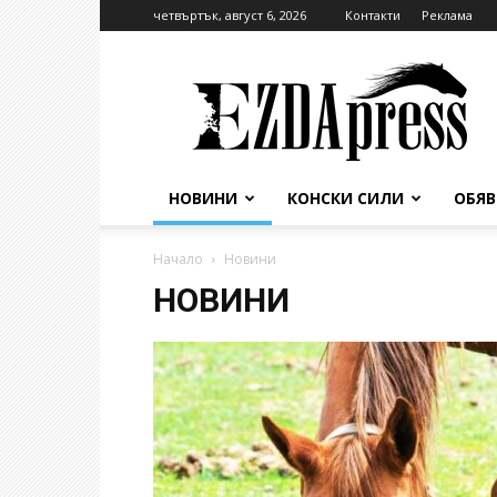
четвъртък, август 6, 2026
Контакти
Реклама
EzdaPress
НОВИНИ
КОНСКИ СИЛИ
ОБЯ
Начало
Новини
НОВИНИ