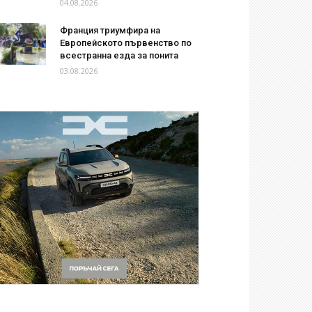
04.08.2026
Франция триумфира на
Европейското първенство по
всестранна езда за понита
03.08.2026