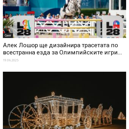
Свят
Алек Лошор ще дизайнира трасетата по
всестранна езда за Олимпийските игри...
19.06.2025