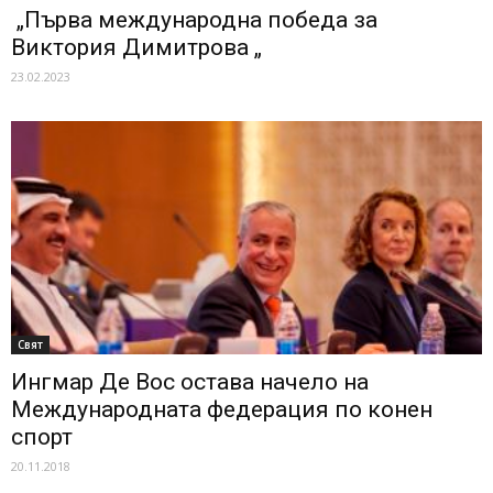
„Първа международна победа за
Виктория Димитрова „
23.02.2023
Свят
Ингмар Де Вос остава начело на
Международната федерация по конен
спорт
20.11.2018