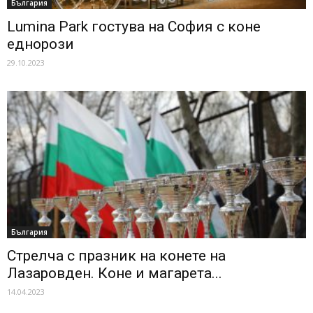
България
Lumina Park гостува на София с коне
еднорози
29.10.2023
България
Стрелча с празник на конете на
Лазаровден. Коне и магарета...
14.04.2023