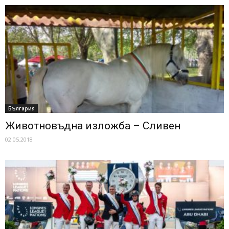
България
Животновъдна изложба – Сливен
02.05.2018