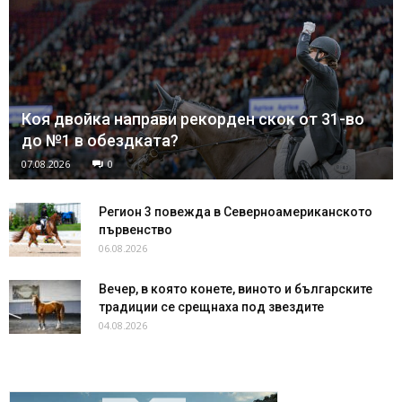
Коя двойка направи рекорден скок от 31-во
до №1 в обездката?
07.08.2026
0
Регион 3 повежда в Северноамериканското
първенство
06.08.2026
Вечер, в която конете, виното и българските
традиции се срещнаха под звездите
04.08.2026