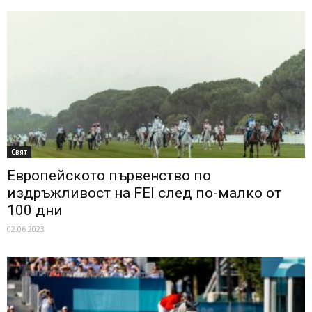
Свят
Европейското първенство по
издръжливост на FEI след по-малко от
100 дни
02.06.2023