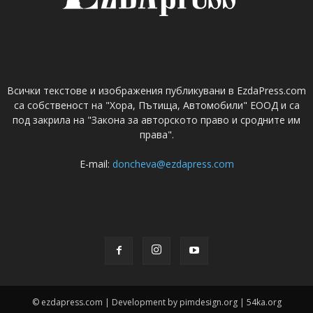
Всички текстове и изображения публикувани в EzdaPress.com
са собственост на "Хора, Пътища, Автомобили" ЕООД и са
под закрила на "Закона за авторското право и сродните им
права".
E-mail:
doncheva@ezdapress.com
© ezdapress.com | Development by pimdesign.org | 54ka.org