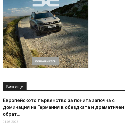
Виж още
Европейското първенство за понита започна с
доминация на Германия в обездката и драматичен
обрат...
01.08.2026