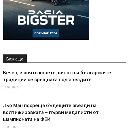
Виж още
Вечер, в която конете, виното и българските
традиции се срещнаха под звездите
04.08.2026
Льо Ман посреща бъдещите звезди на
волтижировката – първи медалисти от
шампионата на ФЕИ
02.08.2026