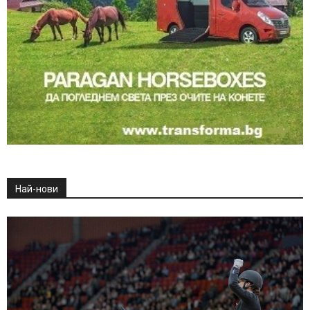
Най-нови