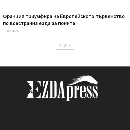
Франция триумфира на Европейското първенство
по всестранна езда за понита
03.08.2026
още