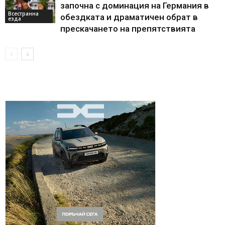
започна с доминация на Германия в
Всестранна
обездката и драматичен обрат в
езда
прескачането на препятствията