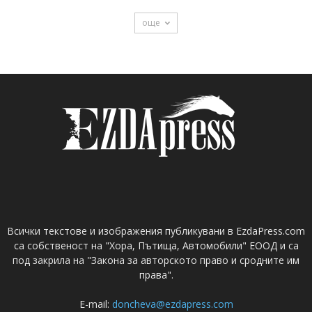
още
Всички текстове и изображения публикувани в EzdaPress.com
са собственост на "Хора, Пътища, Автомобили" ЕООД и са
под закрила на "Закона за авторското право и сродните им
права".
E-mail:
doncheva@ezdapress.com