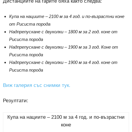
Дистанциите на гарите бяха както следва:
Купа на нациите – 2100 м за 4 год. и по-възрастни коне
от Рисиста порода
Надпрепускане с двуколки – 1800 м за 2 год. коне от
Рисиста порода
Надпрепускане с двуколки – 1900 м за 3 год. Коне от
Рисиста порода
Надпрепускане с двуколки – 1900 м за 4 год. коне от
Рисиста порода
Виж галерия със снимки тук.
Резултати:
Купа на нациите – 2100 м за 4 год. и по-възрастни
коне