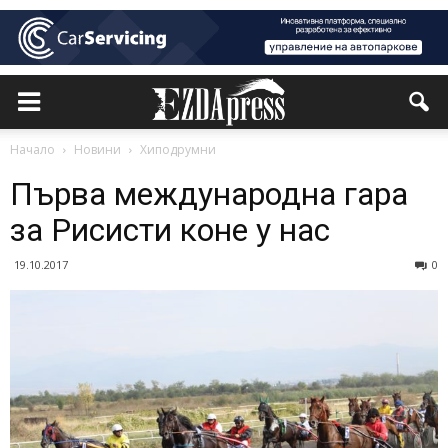
Начало
Новини
Хиподрумни
Първа международна гара
за Рисисти коне у нас
19.10.2017
0