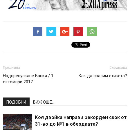
Предишна
Следваща
Надпрепускане Банкя / 1
Как да спазим етикета?
октомври 2017
ПОДОБНИ
ВИЖ ОЩЕ...
Коя двойка направи рекорден скок от
31-во до №1 в обездката?