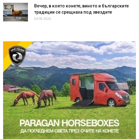
Вечер, в която конете, виното и българските
традиции се срещнаха под звездите
04.08.2026