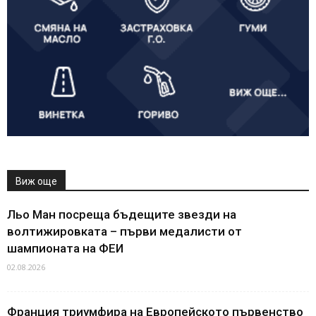
Виж още
Льо Ман посреща бъдещите звезди на
волтижировката – първи медалисти от
шампионата на ФЕИ
02.08.2026
Франция триумфира на Европейското първенство