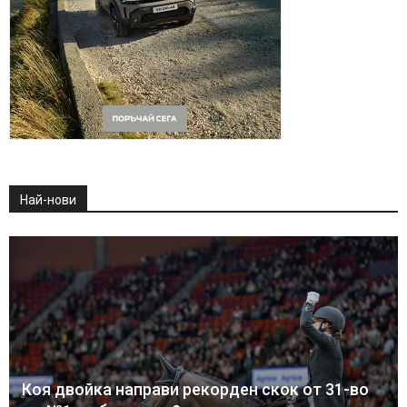
Най-нови
Коя двойка направи рекорден скок от 31-во