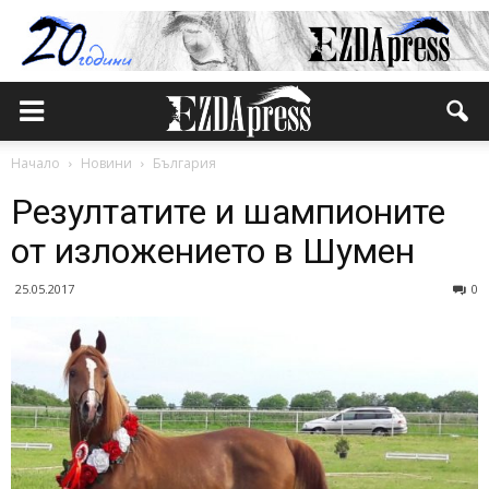
Начало
Новини
България
Резултатите и шампионите
от изложението в Шумен
25.05.2017
0